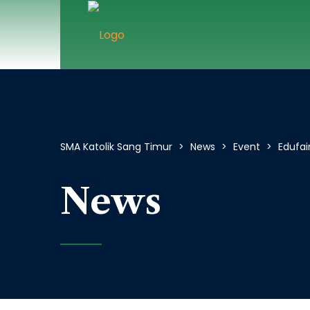
SMA Katolik Sang Timur
>
News
>
Event
>
Edufai
News