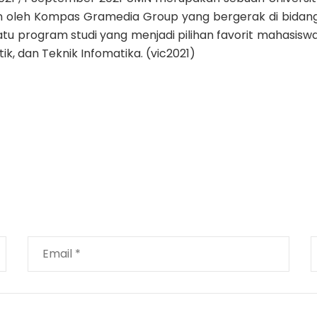
an oleh Kompas Gramedia Group yang bergerak di bidan
atu program studi yang menjadi pilihan favorit mahasisw
tik, dan Teknik Infomatika. (vic2021)