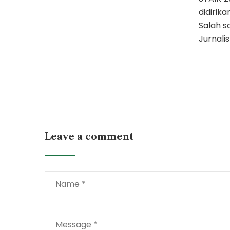
didirik
Salah s
Jurnalis
Leave a comment