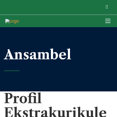
Ansambel
Profil
Ekstrakurikule