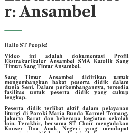
r: Ansambel
Hallo ST People!
Video ini adalah dokumentasi Profil
Ekstrakurikuler Ansambel SMA Katolik Sang
Timur: Sang Timur Ansambel.
Sang Timur Ansambel didirikan untuk
mengembangkan bakat peserta didik dalam
dunia Seni. Dalam perkembangannya, tersedia
fasilitas untuk peserta didik yang cukup
lengkap.
Peserta didik terlibat aktif dalam pelayanan
liturgi di Paroki Maria Bunda Karmel Tomang,
Jakarta Barat dan beberapa kegiatan sekolah
lain. Terakhir, bersama ST Choir mengadakan
Konser Doa Anak Negeri yang mendapat