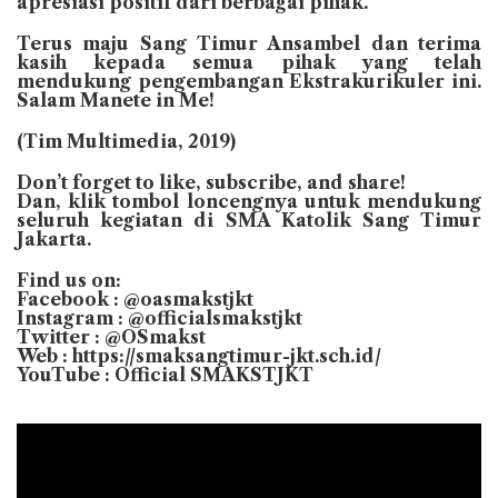
apresiasi positif dari berbagai pihak.
Terus maju Sang Timur Ansambel dan terima
kasih kepada semua pihak yang telah
mendukung pengembangan Ekstrakurikuler ini.
Salam Manete in Me!
(Tim Multimedia, 2019)
Don’t forget to like, subscribe, and share!
Dan, klik tombol loncengnya untuk mendukung
seluruh kegiatan di SMA Katolik Sang Timur
Jakarta.
Find us on:
Facebook : @oasmakstjkt
Instagram : @officialsmakstjkt
Twitter : @OSmakst
Web : https://smaksangtimur-jkt.sch.id/
YouTube : Official SMAKSTJKT