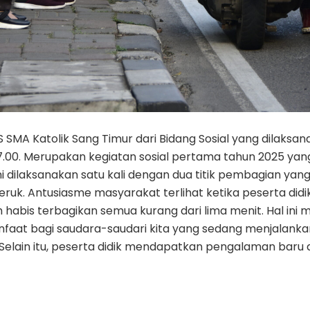
SMA Katolik Sang Timur dari Bidang Sosial yang dilaksa
 17.00. Merupakan kegiatan sosial pertama tahun 2025 y
ini dilaksanakan satu kali dengan dua titik pembagian yan
Jeruk. Antusiasme masyarakat terlihat ketika peserta did
bis terbagikan semua kurang dari lima menit. Hal ini me
nfaat bagi saudara-saudari kita yang sedang menjalank
Selain itu, peserta didik mendapatkan pengalaman baru