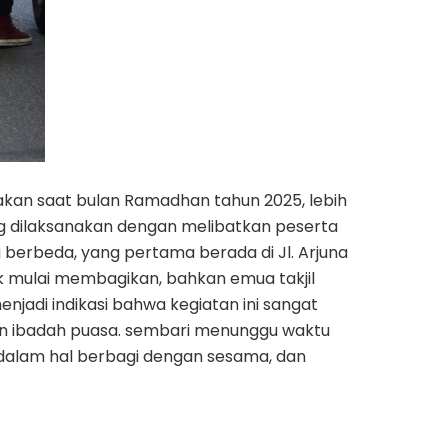
nakan saat bulan Ramadhan tahun 2025, lebih
ang dilaksanakan dengan melibatkan peserta
g berbeda, yang pertama berada di Jl. Arjuna
ik mulai membagikan, bahkan emua takjil
njadi indikasi bahwa kegiatan ini sangat
an ibadah puasa. sembari menunggu waktu
 dalam hal berbagi dengan sesama, dan