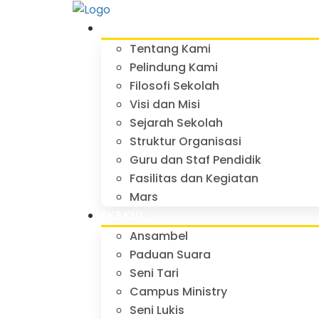
PROFIL
Tentang Kami
Pelindung Kami
Filosofi Sekolah
Visi dan Misi
Sejarah Sekolah
Struktur Organisasi
Guru dan Staf Pendidik
Fasilitas dan Kegiatan
Mars
EKSKUL
Ansambel
Paduan Suara
Seni Tari
Campus Ministry
Seni Lukis