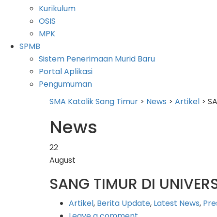
Kurikulum
OSIS
MPK
SPMB
Sistem Penerimaan Murid Baru
Portal Aplikasi
Pengumuman
SMA Katolik Sang Timur
>
News
>
Artikel
>
SA
News
22
August
SANG TIMUR DI UNIVER
Artikel
,
Berita Update
,
Latest News
,
Pre
Leave a comment