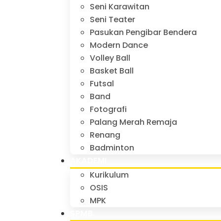
Seni Karawitan
Seni Teater
Pasukan Pengibar Bendera
Modern Dance
Volley Ball
Basket Ball
Futsal
Band
Fotografi
Palang Merah Remaja
Renang
Badminton
AKADEMI
Kurikulum
OSIS
MPK
SPMB