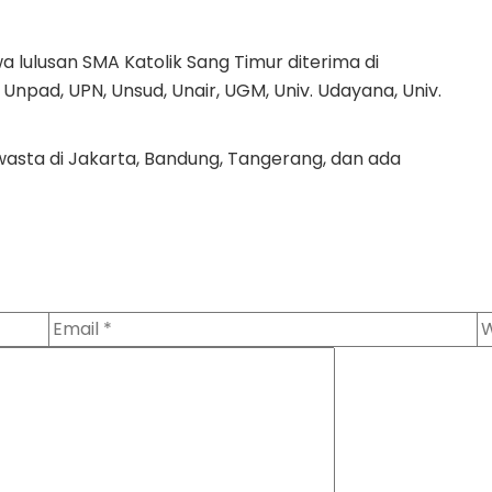
a lulusan SMA Katolik Sang Timur diterima di
, Unpad, UPN, Unsud, Unair, UGM, Univ. Udayana, Univ.
 swasta di Jakarta, Bandung, Tangerang, dan ada