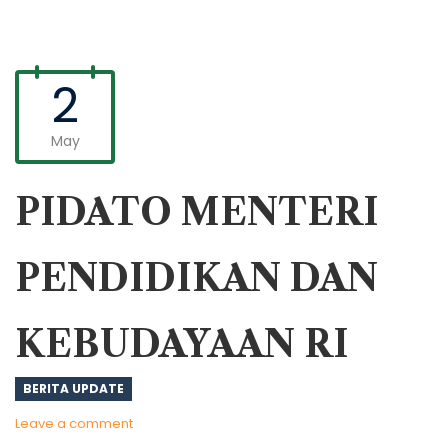
2
May
PIDATO MENTERI
PENDIDIKAN DAN
KEBUDAYAAN RI
BERITA UPDATE
Leave a comment