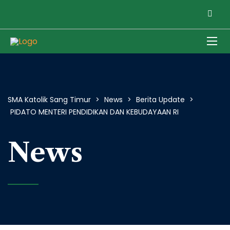
SMA Katolik Sang Timur
>
News
>
Berita Update
>
PIDATO MENTERI PENDIDIKAN DAN KEBUDAYAAN RI
News