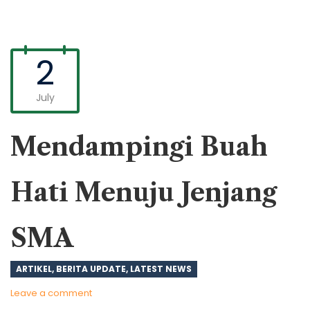
2
July
Mendampingi Buah
Hati Menuju Jenjang
SMA
ARTIKEL
,
BERITA UPDATE
,
LATEST NEWS
Leave a comment