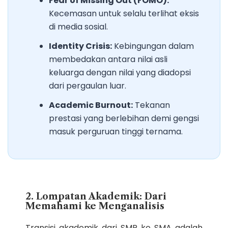
Fear of Missing Out (FOMO):
Kecemasan untuk selalu terlihat eksis
di media sosial.
Identity Crisis:
Kebingungan dalam
membedakan antara nilai asli
keluarga dengan nilai yang diadopsi
dari pergaulan luar.
Academic Burnout:
Tekanan
prestasi yang berlebihan demi gengsi
masuk perguruan tinggi ternama.
2. Lompatan Akademik: Dari
Memahami ke Menganalisis
Transisi akademik dari SMP ke SMA adalah