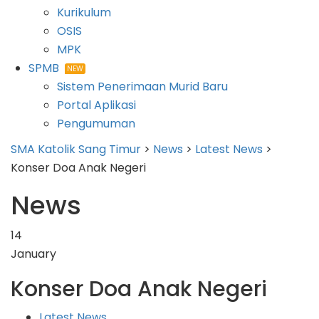
Kurikulum
OSIS
MPK
SPMB
NEW
Sistem Penerimaan Murid Baru
Portal Aplikasi
Pengumuman
SMA Katolik Sang Timur
>
News
>
Latest News
>
Konser Doa Anak Negeri
News
14
January
Konser Doa Anak Negeri
Latest News