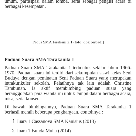
umum, partisipasi dalam lomba, serta sebagai pengisi acara di
berbagai kesempatan.
Padus SMA Tarakanita 1 (foto: dok pribadi)
Paduan Suara SMA Tarakanita 1
Paduan Suara SMA Tarakanita 1 terbentuk sekitar tahun 1966-
1970. Paduan suara ini terdiri dari sekumpulan siswi kelas Seni
Budaya dengan peminatan Seni Paduan Suara yang merupakan
intrakurikuler sekolah. Pelatihnya tak lain adalah Christine
Tambunan. Ia aktif membimbing paduan suara yang
beranggotakan para wanita ini untuk tampil dalam berbagai acara,
misa, serta konser.
Di bawah bimbingannya, Paduan Suara SMA Tarakanita 1
berhasil meraih beberapa penghargaan, contohnya :
Juara 1 Cassanova SMA Kanisius (2013)
Juara 1 Bunda Mulia (2014)