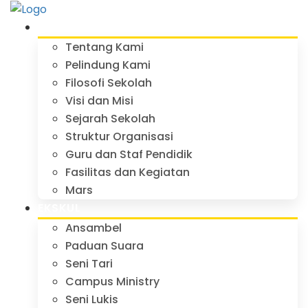
PROFIL
Tentang Kami
Pelindung Kami
Filosofi Sekolah
Visi dan Misi
Sejarah Sekolah
Struktur Organisasi
Guru dan Staf Pendidik
Fasilitas dan Kegiatan
Mars
EKSKUL
Ansambel
Paduan Suara
Seni Tari
Campus Ministry
Seni Lukis