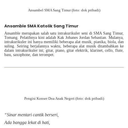
Ansambel SMA Sang Timur (foto: dok pribadi)
Ansamble SMA Katolik Sang Timur
Ansamble merupakan salah satu intrakurikuler seni di SMA Sang Timur,
Tomang. Pelatihnya kini adalah Kak Johanes Jordan Sebastian. Mulanya,
intrakurikuler ini hanya memiliki beberapa alat musik; pianika, biola, dan
suling. Seiring berjalannya waktu, beberapa alat musik ditambahkan ke
dalam intrakurikuler ini; gitar, piano, gitar elektrik, klarinet, cello, flute,
bass, saxophone, dan terompet.
Pengisi Konser Doa Anak Negeri (foto: dok pribadi)
“
Sinar mentari cantik berseri,
Ada bangga lekat di hati,