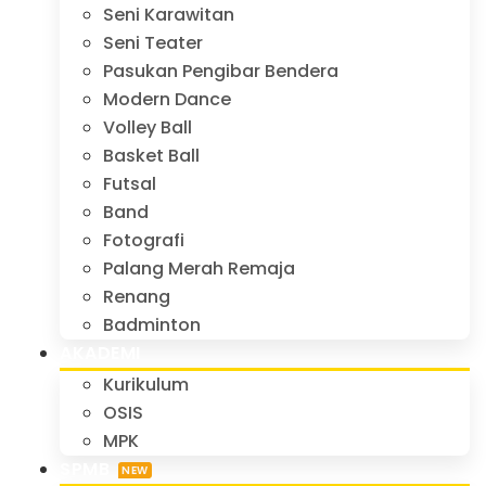
Seni Karawitan
Seni Teater
Pasukan Pengibar Bendera
Modern Dance
Volley Ball
Basket Ball
Futsal
Band
Fotografi
Palang Merah Remaja
Renang
Badminton
AKADEMI
Kurikulum
OSIS
MPK
SPMB
NEW