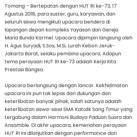
Tomang – Bertepatan dengan HUT RI ke-73, 17
Agustus 2018, para suster, guru, karyawan, dan
seluruh siswa mengikuti upacara bendera di
lapangan depan kompleks Yayasan dan Gereja
Maria Bunda Karmel. Upacara dipimpin langsung oleh
H. Agus Suryadi, S.Sos, M.Si, Lurah Kebon Jeruk-
Jakarta Barat, selaku pembina upacara. Adapun
tema perayaan HUT RI ke-73 adalah Kerja Kita
Prestasi Bangsa.
Upacara berlangsung dengan lancar. Kekhidmatan
upacara ini pun tak lepas dari dukungan dan
keterlibatan banyak pihak, salah satunya adalah
keterlibatan siswa-siswi SMA Katolik Sang Timur yang
tergabung dalam Harmoni Budaya Paduan Suara dan
Ansamble. Di akhir upacara, kemeriahan perayaan
HUT RI ini dilanjutkan dengan
performance
dari