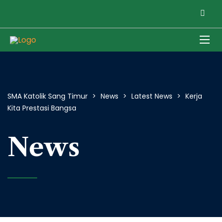
SMA Katolik Sang Timur
>
News
>
Latest News
>
Kerja
Kita Prestasi Bangsa
News