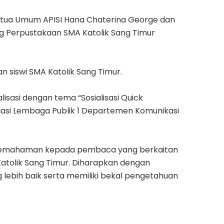
 Ketua Umum APISI Hana Chaterina George dan
ng Perpustakaan SMA Katolik Sang Timur
 siswi SMA Katolik Sang Timur.
lisasi dengan tema “Sosialisasi Quick
lasi Lembaga Publik 1 Departemen Komunikasi
k pemahaman kepada pembaca yang berkaitan
Katolik Sang Timur. Diharapkan dengan
g lebih baik serta memiliki bekal pengetahuan