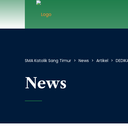
SMA Katolik Sang Timur
>
News
>
Artikel
>
DEDIK
News