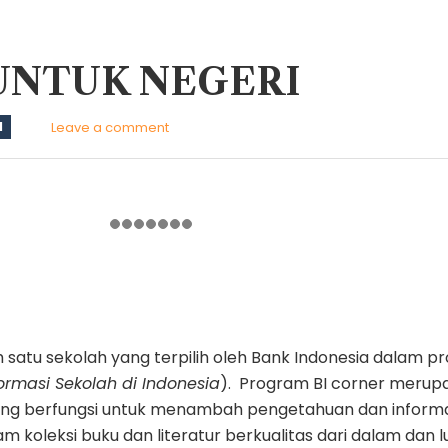
UNTUK NEGERI
I
Leave a comment
satu sekolah yang terpilih oleh Bank Indonesia dalam p
formasi Sekolah di Indonesia
). Program BI corner merupa
 yang berfungsi untuk menambah pengetahuan dan inform
leksi buku dan literatur berkualitas dari dalam dan lu