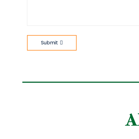
Submit
A