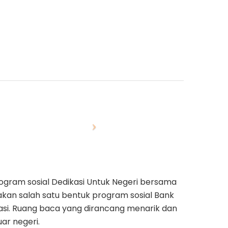
rogram sosial Dedikasi Untuk Negeri bersama
kan salah satu bentuk program sosial Bank
asi. Ruang baca yang dirancang menarik dan
ar negeri.