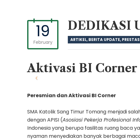
DEDIKASI 
19
ARTIKEL
,
BERITA UPDATE
,
PRESTAS
February
Aktivasi BI Corner
Peresmian dan Aktivasi BI Corner
SMA Katolik Sang Timur Tomang menjadi salah 
dengan APISI (
Asosiasi Pekerja Profesional In
Indonesia yang berupa fasilitas ruang baca
nyaman menyediakan banyak berbagai macam ko