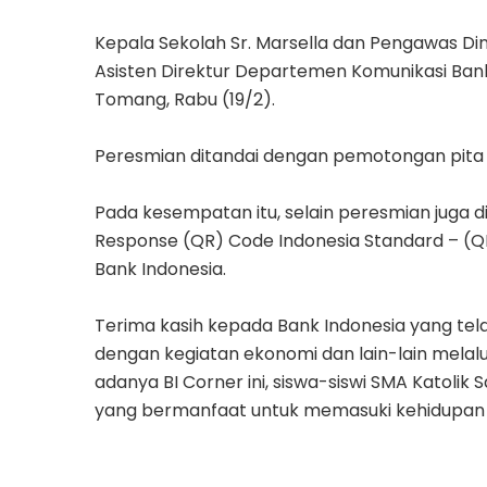
Kepala Sekolah Sr. Marsella dan Pengawas Di
Asisten Direktur Departemen Komunikasi Bank
Tomang, Rabu (19/2).
Peresmian ditandai dengan pemotongan pita ya
Pada kesempatan itu, selain peresmian juga di
Response (QR) Code Indonesia Standard – (QR
Bank Indonesia.
Terima kasih kepada Bank Indonesia yang t
dengan kegiatan ekonomi dan lain-lain melal
adanya BI Corner ini, siswa-siswi SMA Katoli
yang bermanfaat untuk memasuki kehidupan 