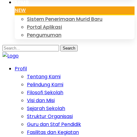
SPMB
NEW
Sistem Penerimaan Murid Baru
Portal Aplikasi
Pengumuman
Search
Profil
Tentang Kami
Pelindung Kami
Filosofi Sekolah
Visi dan Misi
Sejarah Sekolah
Struktur Organisasi
Guru dan Staf Pendidik
Fasilitas dan Kegiatan