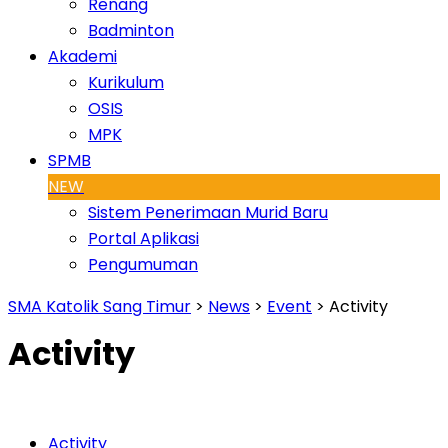
Renang
Badminton
Akademi
Kurikulum
OSIS
MPK
SPMB
NEW
Sistem Penerimaan Murid Baru
Portal Aplikasi
Pengumuman
SMA Katolik Sang Timur
>
News
>
Event
>
Activity
Activity
Activity