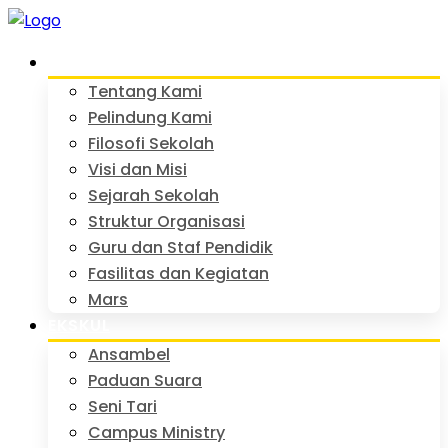
PROFIL
Tentang Kami
Pelindung Kami
Filosofi Sekolah
Visi dan Misi
Sejarah Sekolah
Struktur Organisasi
Guru dan Staf Pendidik
Fasilitas dan Kegiatan
Mars
EKSKUL
Ansambel
Paduan Suara
Seni Tari
Campus Ministry