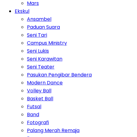
Mars
Ekskul
Ansambel
Paduan Suara
Seni Tari
Campus Ministry
Seni Lukis
Seni Karawitan
Seni Teater
Pasukan Pengibar Bendera
Modern Dance
Volley Ball
Basket Ball
Futsal
Band
Fotografi
Palang Merah Remaja