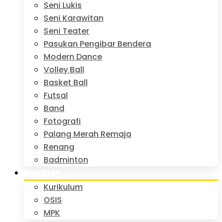
Seni Lukis
Seni Karawitan
Seni Teater
Pasukan Pengibar Bendera
Modern Dance
Volley Ball
Basket Ball
Futsal
Band
Fotografi
Palang Merah Remaja
Renang
Badminton
AKADEMI
Kurikulum
OSIS
MPK