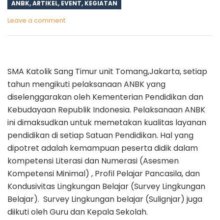
ANBK
,
ARTIKEL
,
EVENT
,
KEGIATAN
Leave a comment
SMA Katolik Sang Timur unit Tomang,Jakarta, setiap
tahun mengikuti pelaksanaan ANBK yang
diselenggarakan oleh Kementerian Pendidikan dan
Kebudayaan Republik Indonesia. Pelaksanaan ANBK
ini dimaksudkan untuk memetakan kualitas layanan
pendidikan di setiap Satuan Pendidikan. Hal yang
dipotret adalah kemampuan peserta didik dalam
kompetensi Literasi dan Numerasi (Asesmen
Kompetensi Minimal) , Profil Pelajar Pancasila, dan
Kondusivitas Lingkungan Belajar (Survey Lingkungan
Belajar). Survey Lingkungan belajar (Sulignjar) juga
diikuti oleh Guru dan Kepala Sekolah.