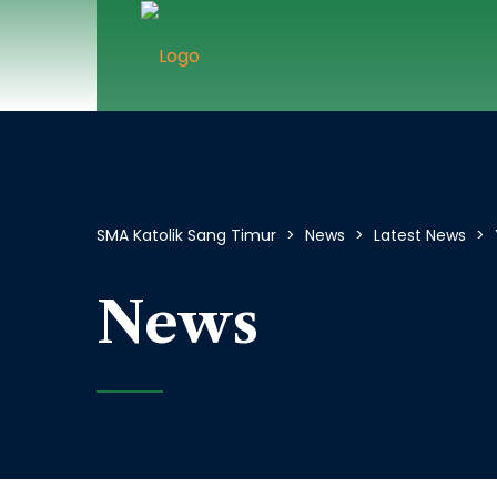
SMA Katolik Sang Timur
>
News
>
Latest News
>
News