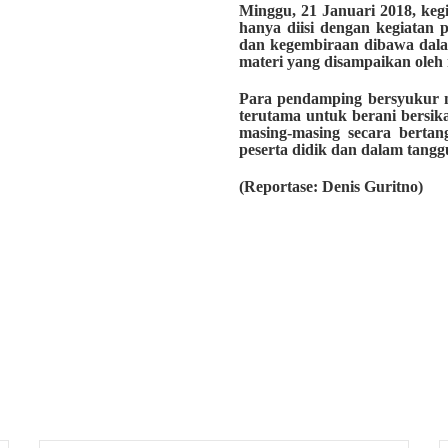
Minggu, 21 Januari 2018, kegia
hanya diisi dengan kegiatan 
dan kegembiraan dibawa dala
materi yang disampaikan oleh
Para pendamping bersyukur m
terutama untuk berani bersi
masing-masing secara bertan
peserta didik dan dalam tan
(Reportase: Denis Guritno)