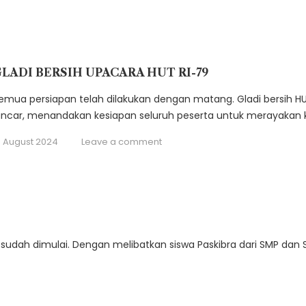
LADI BERSIH UPACARA HUT RI-79
emua persiapan telah dilakukan dengan matang. Gladi bersih HUT
ancar, menandakan kesiapan seluruh peserta untuk merayakan
6 August 2024
Leave a comment
 sudah dimulai. Dengan melibatkan siswa Paskibra dari SMP dan