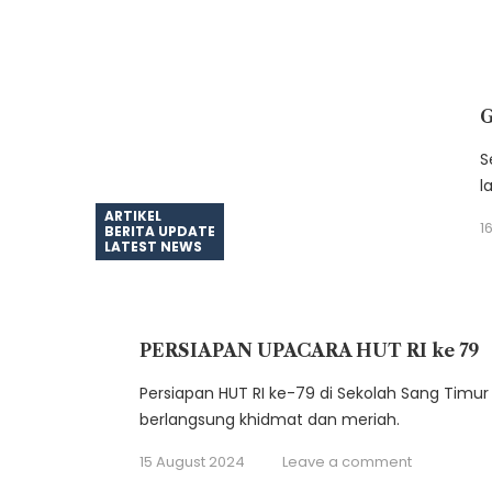
G
S
l
ARTIKEL
1
BERITA UPDATE
LATEST NEWS
PERSIAPAN UPACARA HUT RI ke 79
Persiapan HUT RI ke-79 di Sekolah Sang Timur
berlangsung khidmat dan meriah.
15 August 2024
Leave a comment