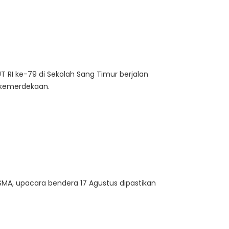
 RI ke-79 di Sekolah Sang Timur berjalan
 kemerdekaan.
 SMA, upacara bendera 17 Agustus dipastikan