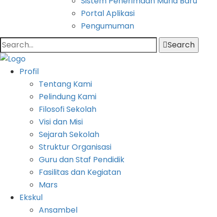
Sistem Penerimaan Murid Baru
Portal Aplikasi
Pengumuman
Search
Profil
Tentang Kami
Pelindung Kami
Filosofi Sekolah
Visi dan Misi
Sejarah Sekolah
Struktur Organisasi
Guru dan Staf Pendidik
Fasilitas dan Kegiatan
Mars
Ekskul
Ansambel