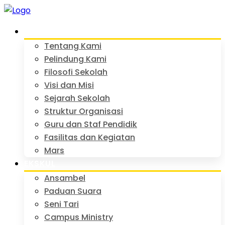
PROFIL
Tentang Kami
Pelindung Kami
Filosofi Sekolah
Visi dan Misi
Sejarah Sekolah
Struktur Organisasi
Guru dan Staf Pendidik
Fasilitas dan Kegiatan
Mars
EKSKUL
Ansambel
Paduan Suara
Seni Tari
Campus Ministry