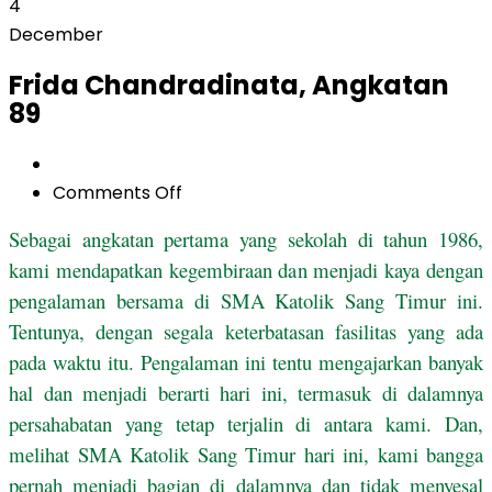
4
December
Frida Chandradinata, Angkatan
89
on
Comments Off
Frida
Sebagai angkatan pertama yang sekolah di tahun 1986,
Chandradinata,
kami mendapatkan kegembiraan dan menjadi kaya dengan
Angkatan
pengalaman bersama di SMA Katolik Sang Timur ini.
89
Tentunya, dengan segala keterbatasan fasilitas yang ada
pada waktu itu. Pengalaman ini tentu mengajarkan banyak
hal dan menjadi berarti hari ini, termasuk di dalamnya
persahabatan yang tetap terjalin di antara kami. Dan,
melihat SMA Katolik Sang Timur hari ini, kami bangga
pernah menjadi bagian di dalamnya dan tidak menyesal