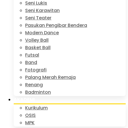
Seni Lukis
Seni Karawitan
Seni Teater
Pasukan Pengibar Bendera
Modern Dance
Volley Ball
Basket Ball
Futsal
Band
Fotografi
Palang Merah Remaja
Renang
Badminton
AKADEMI
Kurikulum
OSIS
MPK