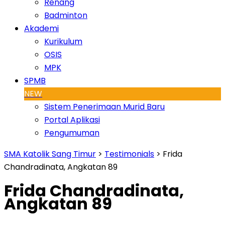
Renang
Badminton
Akademi
Kurikulum
OSIS
MPK
SPMB
NEW
Sistem Penerimaan Murid Baru
Portal Aplikasi
Pengumuman
SMA Katolik Sang Timur
>
Testimonials
>
Frida
Chandradinata, Angkatan 89
Frida Chandradinata,
Angkatan 89