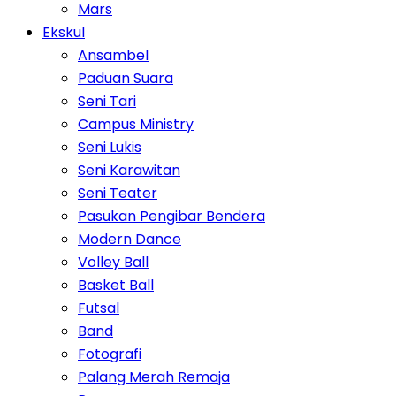
Mars
Ekskul
Ansambel
Paduan Suara
Seni Tari
Campus Ministry
Seni Lukis
Seni Karawitan
Seni Teater
Pasukan Pengibar Bendera
Modern Dance
Volley Ball
Basket Ball
Futsal
Band
Fotografi
Palang Merah Remaja