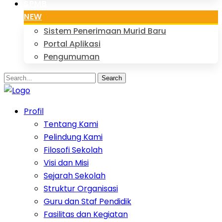
SPMB
NEW
Sistem Penerimaan Murid Baru
Portal Aplikasi
Pengumuman
Search
Profil
Tentang Kami
Pelindung Kami
Filosofi Sekolah
Visi dan Misi
Sejarah Sekolah
Struktur Organisasi
Guru dan Staf Pendidik
Fasilitas dan Kegiatan