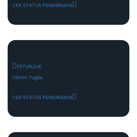
CEK STATUS PENGIRIMAN
PETUNJUK
Kirim Tugas
CEK STATUS PENGIRIMAN