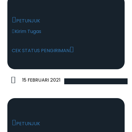
PETUNJUK
Kirim Tugas
CEK STATUS PENGIRIMAN
15 FEBRUARI 2021
PETUNJUK