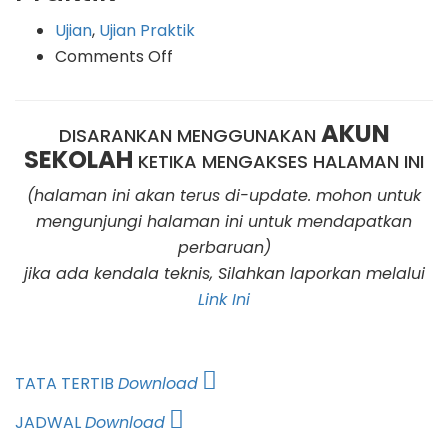
Ujian
,
Ujian Praktik
on
Comments Off
Pengumpulan
Tugas
AKUN
Ujian
DISARANKAN MENGGUNAKAN
SEKOLAH
Praktik
KETIKA MENGAKSES HALAMAN INI
(halaman ini akan terus di-update. mohon untuk
mengunjungi halaman ini untuk mendapatkan
perbaruan)
jika ada kendala teknis, Silahkan laporkan melalui
Link Ini
TATA TERTIB
Download
JADWAL
Download