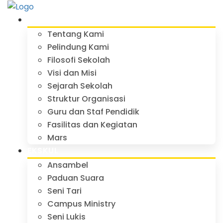
PROFIL
Tentang Kami
Pelindung Kami
Filosofi Sekolah
Visi dan Misi
Sejarah Sekolah
Struktur Organisasi
Guru dan Staf Pendidik
Fasilitas dan Kegiatan
Mars
EKSKUL
Ansambel
Paduan Suara
Seni Tari
Campus Ministry
Seni Lukis