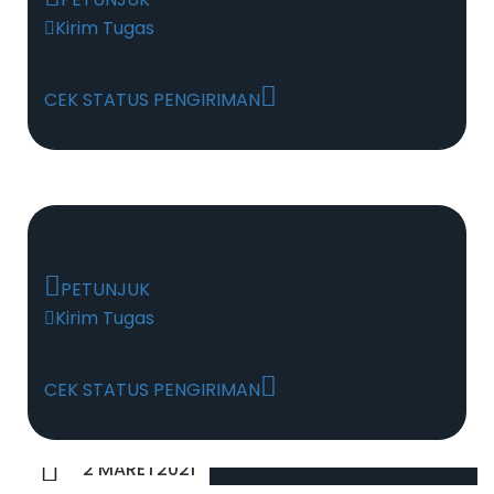
Kirim Tugas
CEK STATUS PENGIRIMAN
PETUNJUK
Kirim Tugas
CEK STATUS PENGIRIMAN
2 MARET2021