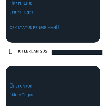
PETUNJUK
Kirim Tugas
CEK STATUS PENGIRIMAN
10 FEBRUARI 2021
PETUNJUK
Kirim Tugas