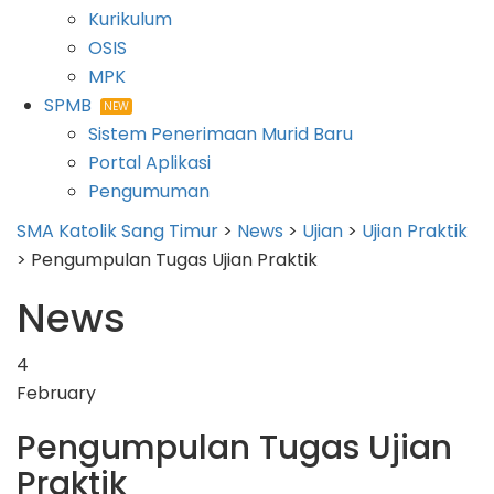
Kurikulum
OSIS
MPK
SPMB
NEW
Sistem Penerimaan Murid Baru
Portal Aplikasi
Pengumuman
SMA Katolik Sang Timur
>
News
>
Ujian
>
Ujian Praktik
>
Pengumpulan Tugas Ujian Praktik
News
4
February
Pengumpulan Tugas Ujian
Praktik