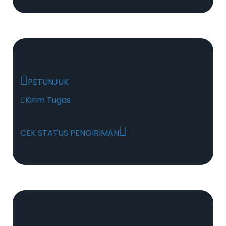
PETUNJUK
Kirim Tugas
CEK STATUS PENGIRIMAN