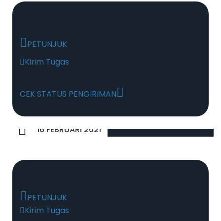
PETUNJUK
Kirim Tugas
CEK STATUS PENGIRIMAN
16 FEBRUARI 2021
PETUNJUK
Kirim Tugas