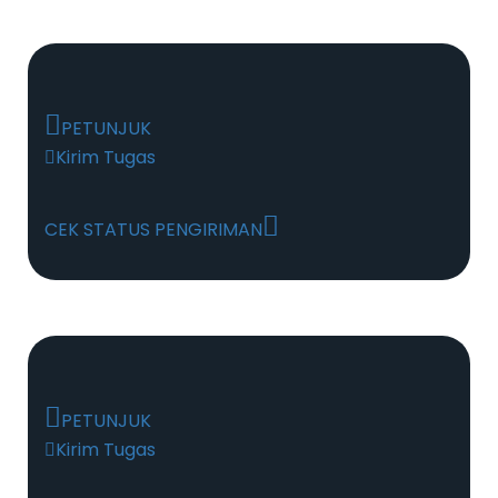
PETUNJUK
Kirim Tugas
CEK STATUS PENGIRIMAN
PETUNJUK
Kirim Tugas