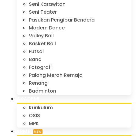
Seni Karawitan
Seni Teater
Pasukan Pengibar Bendera
Modern Dance
Volley Ball
Basket Ball
Futsal
Band
Fotografi
Palang Merah Remaja
Renang
Badminton
AKADEMI
Kurikulum
OSIS
MPK
SPMB
NEW