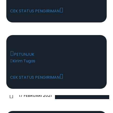
CEK STATUS PENGIRIMAN
PETUNJUK
Kirim Tugas
CEK STATUS PENGIRIMAN
17 FEBRUARI 2021