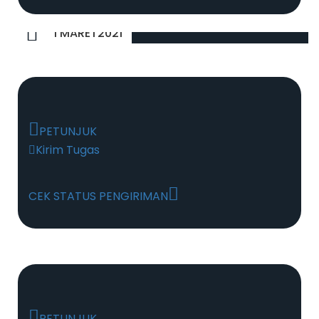
1 MARET2021
PETUNJUK
Kirim Tugas
CEK STATUS PENGIRIMAN
PETUNJUK