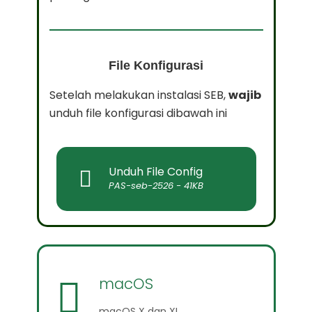
File Konfigurasi
Setelah melakukan instalasi SEB,
wajib
unduh file konfigurasi dibawah ini
Unduh File Config
PAS-seb-2526 - 41KB
macOS
macOS X dan XI