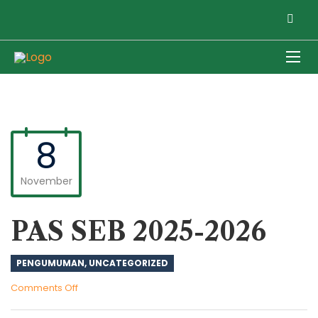
8
November
PAS SEB 2025-2026
PENGUMUMAN
,
UNCATEGORIZED
on
Comments Off
PAS