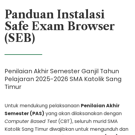
SEB
2025-
Panduan Instalasi
2026
Safe Exam Browser
(SEB)
Penilaian Akhir Semester Ganjil
Tahun
Pelajaran 2025-2026
SMA Katolik Sang
Timur
Untuk mendukung pelaksanaan
Penilaian Akhir
Semester (PAS)
yang akan dilaksanakan dengan
Computer Based Test
(CBT), seluruh murid SMA
Katolik Sang Timur diwajibkan untuk mengunduh dan