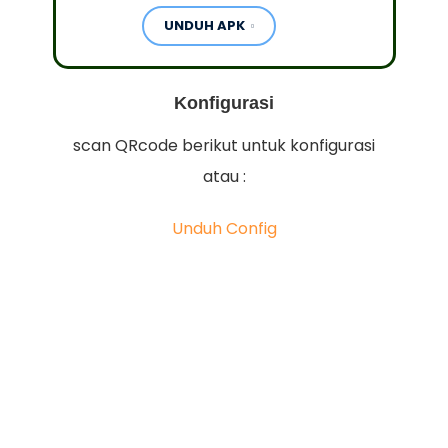
UNDUH APK
Konfigurasi
scan QRcode berikut untuk konfigurasi
atau :
Unduh Config