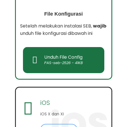
File Konfigurasi
Setelah melakukan instalasi SEB,
wajib
unduh file konfigurasi dibawah ini
Unduh File Config
PAS-seb-2526 - 41KB
iOS
iOS
iOS X dan XI