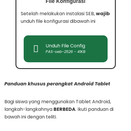
File Konfigurasi
Setelah melakukan instalasi SEB,
wajib
unduh file konfigurasi dibawah ini
Unduh File Config
PAS-seb-2526 - 41KB
Panduan khusus perangkat Android Tablet
Bagi siswa yang menggunakan Tablet Android,
langkah-langkahnya
BERBEDA
. Ikuti panduan di
bawah ini dengan teliti.