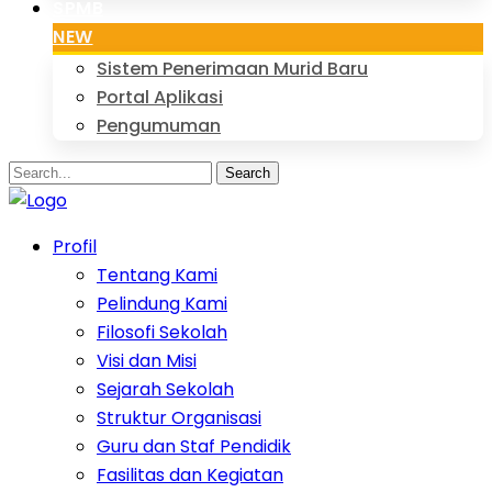
SPMB
NEW
Sistem Penerimaan Murid Baru
Portal Aplikasi
Pengumuman
Search
Profil
Tentang Kami
Pelindung Kami
Filosofi Sekolah
Visi dan Misi
Sejarah Sekolah
Struktur Organisasi
Guru dan Staf Pendidik
Fasilitas dan Kegiatan