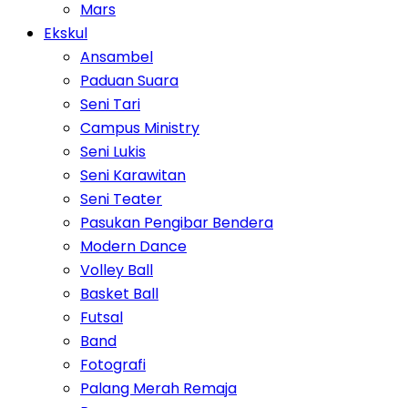
Mars
Ekskul
Ansambel
Paduan Suara
Seni Tari
Campus Ministry
Seni Lukis
Seni Karawitan
Seni Teater
Pasukan Pengibar Bendera
Modern Dance
Volley Ball
Basket Ball
Futsal
Band
Fotografi
Palang Merah Remaja