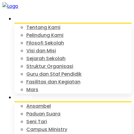
PROFIL
Tentang Kami
Pelindung Kami
Filosofi Sekolah
Visi dan Misi
Sejarah Sekolah
Struktur Organisasi
Guru dan Staf Pendidik
Fasilitas dan Kegiatan
Mars
EKSKUL
Ansambel
Paduan Suara
Seni Tari
Campus Ministry