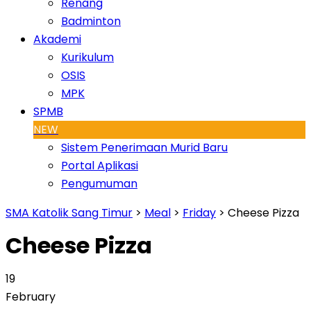
Renang
Badminton
Akademi
Kurikulum
OSIS
MPK
SPMB
NEW
Sistem Penerimaan Murid Baru
Portal Aplikasi
Pengumuman
SMA Katolik Sang Timur
>
Meal
>
Friday
>
Cheese Pizza
Cheese Pizza
19
February