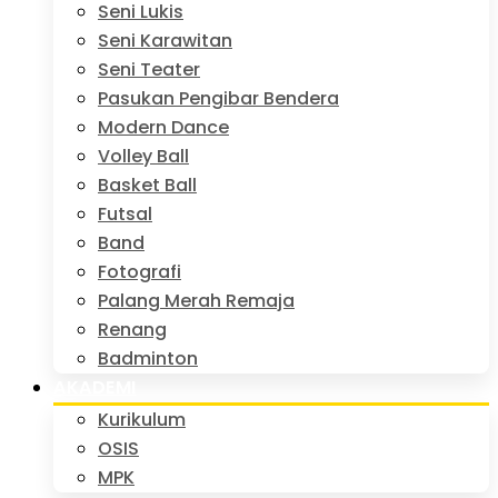
Seni Lukis
Seni Karawitan
Seni Teater
Pasukan Pengibar Bendera
Modern Dance
Volley Ball
Basket Ball
Futsal
Band
Fotografi
Palang Merah Remaja
Renang
Badminton
AKADEMI
Kurikulum
OSIS
MPK